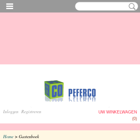
Inloggen
Registreren
UW WINKELWAGEN
Geen producten
(0)
Home
> Gastenboek