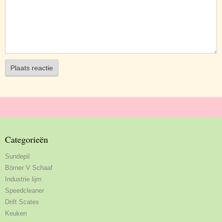
Plaats reactie
Categorieën
Sundepil
Börner V Schaaf
Industrie lijm
Speedcleaner
Drift Scates
Keuken