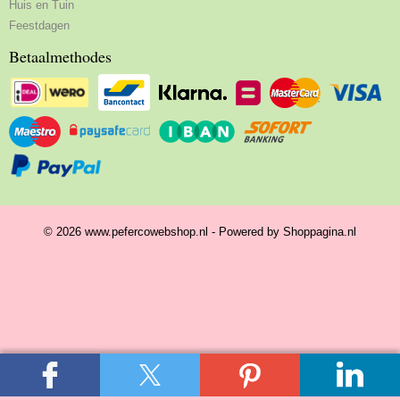
Huis en Tuin
Feestdagen
Betaalmethodes
© 2026 www.pefercowebshop.nl - Powered by Shoppagina.nl